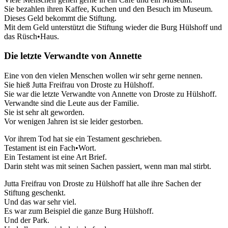
Sie bezahlen ihren Kaffee, Kuchen und den Besuch im Museum.
Dieses Geld bekommt die Stiftung.
Mit dem Geld unterstützt die Stiftung wieder die Burg Hülshoff und
das Rüsch•Haus.
Die letzte Verwandte von Annette
Eine von den vielen Menschen wollen wir sehr gerne nennen.
Sie hieß Jutta Freifrau von Droste zu Hülshoff.
Sie war die letzte Verwandte von Annette von Droste zu Hülshoff.
Verwandte sind die Leute aus der Familie.
Sie ist sehr alt geworden.
Vor wenigen Jahren ist sie leider gestorben.
Vor ihrem Tod hat sie ein Testament geschrieben.
Testament ist ein Fach•Wort.
Ein Testament ist eine Art Brief.
Darin steht was mit seinen Sachen passiert, wenn man mal stirbt.
Jutta Freifrau von Droste zu Hülshoff hat alle ihre Sachen der
Stiftung geschenkt.
Und das war sehr viel.
Es war zum Beispiel die ganze Burg Hülshoff.
Und der Park.