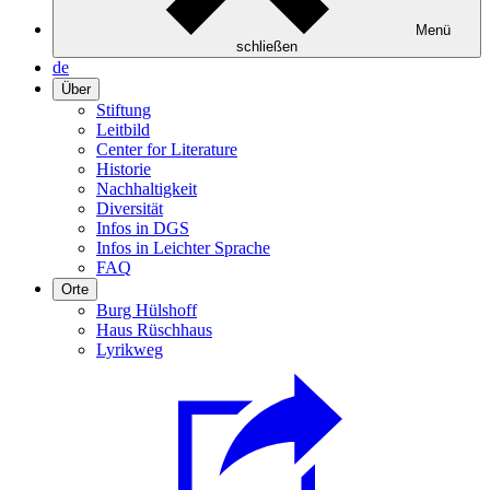
Menü
schließen
de
Über
Stiftung
Leitbild
Center for Literature
Historie
Nachhaltigkeit
Diversität
Infos in DGS
Infos in Leichter Sprache
FAQ
Orte
Burg Hülshoff
Haus Rüschhaus
Lyrikweg