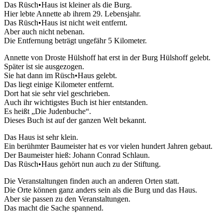
Das Rüsch•Haus ist kleiner als die Burg.
Hier lebte Annette ab ihrem 29. Lebensjahr.
Das Rüsch•Haus ist nicht weit entfernt.
Aber auch nicht nebenan.
Die Entfernung beträgt ungefähr 5 Kilometer.
Annette von Droste Hülshoff hat erst in der Burg Hülshoff gelebt.
Später ist sie ausgezogen.
Sie hat dann im Rüsch•Haus gelebt.
Das liegt einige Kilometer entfernt.
Dort hat sie sehr viel geschrieben.
Auch ihr wichtigstes Buch ist hier entstanden.
Es heißt „Die Judenbuche“.
Dieses Buch ist auf der ganzen Welt bekannt.
Das Haus ist sehr klein.
Ein berühmter Baumeister hat es vor vielen hundert Jahren gebaut.
Der Baumeister hieß: Johann Conrad Schlaun.
Das Rüsch•Haus gehört nun auch zu der Stiftung.
Die Veranstaltungen finden auch an anderen Orten statt.
Die Orte können ganz anders sein als die Burg und das Haus.
Aber sie passen zu den Veranstaltungen.
Das macht die Sache spannend.