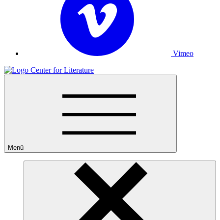
Vimeo
Menü