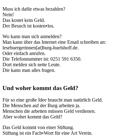
Muss ich dafür etwas bezahlen?
Nein!
Das kostet kein Geld.
Der Besuch ist kosten•los.
Wo kann man sich anmelden?
Man kann über das Internet eine Email schreiben an:
lesebuergerinnen[at]burg-huelshoff.de.
Oder einfach anrufen.
Die Telefonnummer ist: 0251 591 6350.
Dort melden sich nette Leute.
Die kann man alles fragen.
Und woher kommt das Geld?
Für so eine große Idee braucht man natürlich Geld.
Die Menschen auf der Burg arbeiten ja.
Menschen die arbeiten müssen Geld verdienen.
Aber woher kommt das Geld?
Das Geld kommt von einer Stiftung.
Stiftung ist ein Fach•Wort für eine Art Verein.