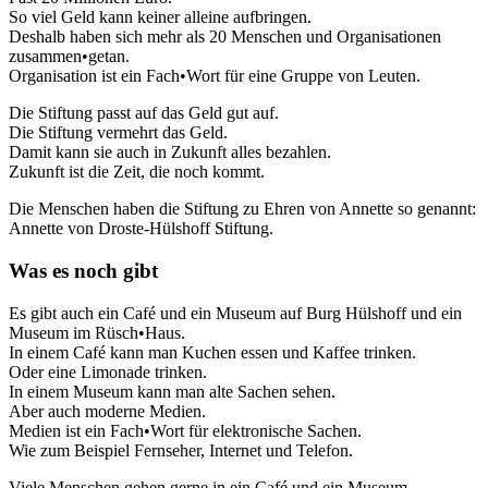
So viel Geld kann keiner alleine aufbringen.
Deshalb haben sich mehr als 20 Menschen und Organisationen
zusammen•getan.
Organisation ist ein Fach•Wort für eine Gruppe von Leuten.
Die Stiftung passt auf das Geld gut auf.
Die Stiftung vermehrt das Geld.
Damit kann sie auch in Zukunft alles bezahlen.
Zukunft ist die Zeit, die noch kommt.
Die Menschen haben die Stiftung zu Ehren von Annette so genannt:
Annette von Droste-Hülshoff Stiftung.
Was es noch gibt
Es gibt auch ein Café und ein Museum auf Burg Hülshoff und ein
Museum im Rüsch•Haus.
In einem Café kann man Kuchen essen und Kaffee trinken.
Oder eine Limonade trinken.
In einem Museum kann man alte Sachen sehen.
Aber auch moderne Medien.
Medien ist ein Fach•Wort für elektronische Sachen.
Wie zum Beispiel Fernseher, Internet und Telefon.
Viele Menschen gehen gerne in ein Café und ein Museum.