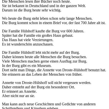
Die Menschen lesen ihre Bücher noch heute.
Sie ist bekannt in Deutschland und in der ganzen Welt.
Darum ist die Burg heute sehr wichtig.
Wo heute die Burg steht leben schon sehr lange Menschen.
Die Burg kommt schon in einem Brief vor, der fast 700 Jahre alt ist.
Die Familie Hülshoff kaufte die Burg vor 600 Jahren.
Später hat die Familie ein großes Haus gebaut.
Das Haus hat viele Verzierungen.
Es ist wunderschön anzuschauen.
Die Familie Hülshoff lebt nicht mehr auf der Burg.
Daher können heute alle Menschen die Burg besuchen.
Viele Menschen machen gerne einen Ausflug zur Burg.
In der Burg gibt es ein Museum.
Dort sieht man Dinge, die Annette von Droste-Hülshoff benutzt hat.
Sie erinnern an das Leben der Menschen von früher.
Annette von Droste-Hülshoff soll nicht vergessen werden.
Daher entsteht auf der Burg ein besonderer Ort.
Er erinnert an Annette.
Aber nicht nur an sie.
Man kann auch neue Geschichten und Gedichte von anderen
Schriftstellern und Künstlern erleben.