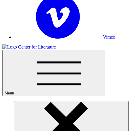
Vimeo
Menü