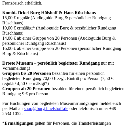
Französisch erhältlich.
Kombi-Ticket Burg Hülshoff & Haus Rüschhaus
15,00 € regulär (Audioguide Burg & persönlicher Rundgang
Rüschhaus)
10,00 € ermäßigt* (Audioguide Burg & persönlicher Rundgang
Rüschhaus)
14,00 € ab einer Gruppe von 20 Personen (Audioguide Burg &
persönlicher Rundgang Rüschhaus)
16,00 € ab einer Gruppe von 20 Personen (persönlicher Rundgang
Burg & Rüschhaus)
Droste Museum – persönlich begleiteter Rundgang
nur mit
Voranmeldung!
Gruppen bis 20 Personen
bezahlen für einen persönlich
begleiteten Rundgang 70,00 € zzgl. Eintritt pro Person (7,50 €
regulär/ 4,50 € ermäßigt*)
Gruppen ab 20 Personen
bezahlen für einen persönlich begleiteten
Rundgang 9 € pro Person
Für Buchungen von begleiteten Museumsrundgängen meldet euch
per Mail an
shop@burg-huelshoff.de
oder telefonisch unter +49
2534 1052.
*
Ermäßigungen
gelten für Personen, die Transferleistungen