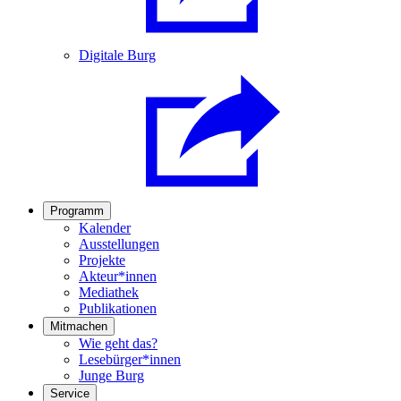
Digitale Burg
Programm
Kalender
Ausstellungen
Projekte
Akteur*innen
Mediathek
Publikationen
Mitmachen
Wie geht das?
Lesebürger*innen
Junge Burg
Service