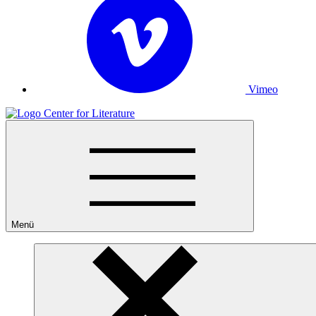
Vimeo
Menü