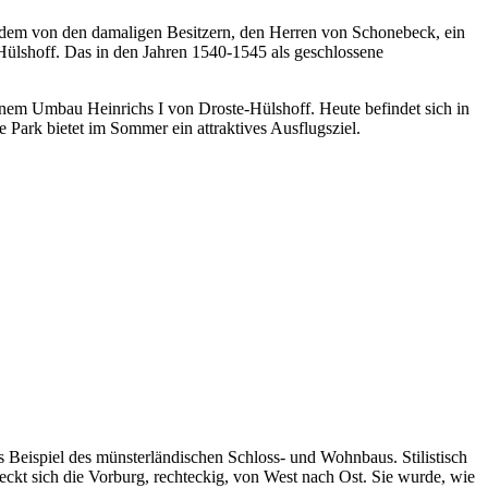
 dem von den damaligen Besitzern, den Herren von Schonebeck, ein
 Hülshoff. Das in den Jahren 1540-1545 als geschlossene
inem Umbau Heinrichs I von Droste-Hülshoff. Heute befindet sich in
 Park bietet im Sommer ein attraktives Ausflugsziel.
s Beispiel des münsterländischen Schloss- und Wohnbaus. Stilistisch
treckt sich die Vorburg, rechteckig, von West nach Ost. Sie wurde, wie