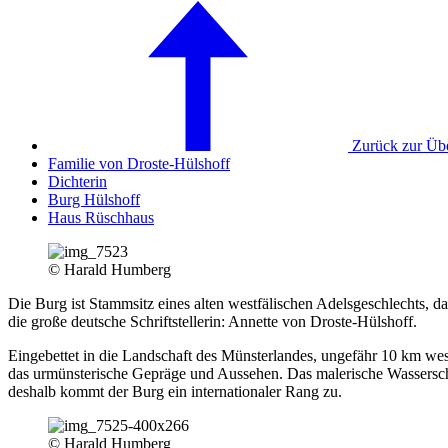
Zurück zur Übe
Familie von Droste-Hülshoff
Dichterin
Burg Hülshoff
Haus Rüschhaus
© Harald Humberg
Die Burg ist Stammsitz eines alten westfälischen Adelsgeschlechts, d
die große deutsche Schriftstellerin: Annette von Droste-Hülshoff.
Eingebettet in die Landschaft des Münsterlandes, ungefähr 10 km west
das urmünsterische Gepräge und Aussehen. Das malerische Wasserschl
deshalb kommt der Burg ein internationaler Rang zu.
© Harald Humberg