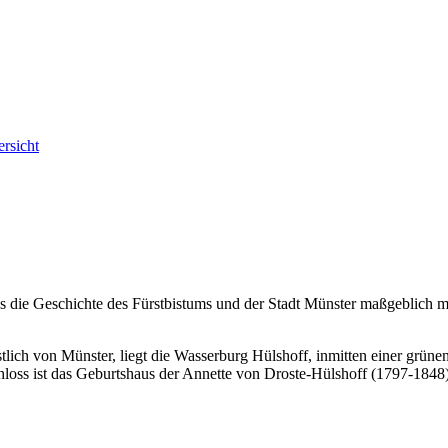
rsicht
as die Geschichte des Fürstbistums und der Stadt Münster maßgeblich m
lich von Münster, liegt die Wasserburg Hülshoff, inmitten einer grünen 
oss ist das Geburtshaus der Annette von Droste-Hülshoff (1797-1848) 