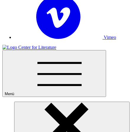
Vimeo
Menü