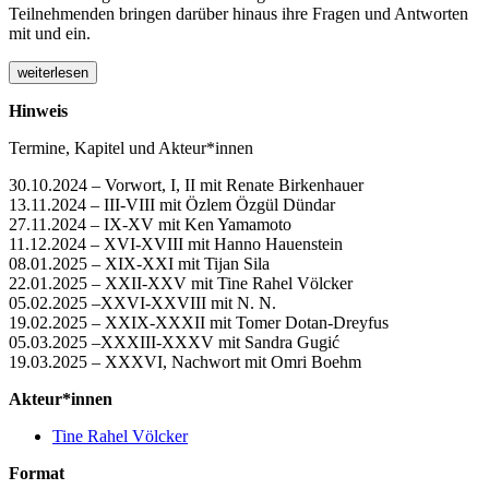
Teilnehmenden bringen darüber hinaus ihre Fragen und Antworten
mit und ein.
weiterlesen
Hinweis
Termine, Kapitel und Akteur*innen
30.10.2024 – Vorwort, I, II mit Renate Birkenhauer
13.11.2024 – III-VIII mit Özlem Özgül Dündar
27.11.2024 – IX-XV mit Ken Yamamoto
11.12.2024 – XVI-XVIII mit Hanno Hauenstein
08.01.2025 – XIX-XXI mit Tijan Sila
22.01.2025 – XXII-XXV mit Tine Rahel Völcker
05.02.2025 –XXVI-XXVIII mit N. N.
19.02.2025 – XXIX-XXXII mit Tomer Dotan-Dreyfus
05.03.2025 –XXXIII-XXXV mit Sandra Gugić
19.03.2025 – XXXVI, Nachwort mit Omri Boehm
Akteur*innen
Tine Rahel Völcker
Format