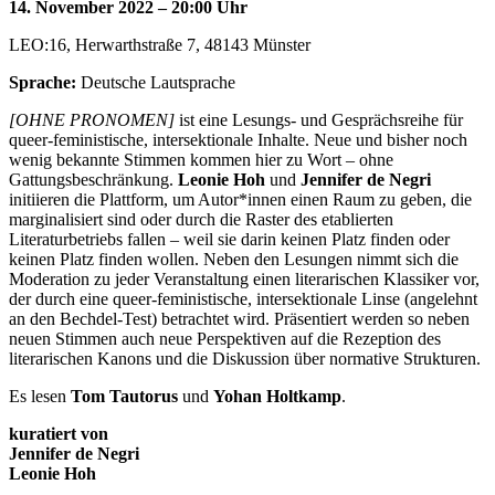
14. November 2022 – 20:00 Uhr
LEO:16, Herwarthstraße 7, 48143 Münster
Sprache:
Deutsche Lautsprache
[OHNE PRONOMEN]
ist eine Lesungs- und Gesprächsreihe für
queer-feministische, intersektionale Inhalte. Neue und bisher noch
wenig bekannte Stimmen kommen hier zu Wort – ohne
Gattungsbeschränkung.
Leonie Hoh
und
Jennifer de Negri
initiieren die Plattform, um Autor*innen einen Raum zu geben, die
marginalisiert sind oder durch die Raster des etablierten
Literaturbetriebs fallen – weil sie darin keinen Platz finden oder
keinen Platz finden wollen. Neben den Lesungen nimmt sich die
Moderation zu jeder Veranstaltung einen literarischen Klassiker vor,
der durch eine queer-feministische, intersektionale Linse (angelehnt
an den Bechdel-Test) betrachtet wird. Präsentiert werden so neben
neuen Stimmen auch neue Perspektiven auf die Rezeption des
literarischen Kanons und die Diskussion über normative Strukturen.
Es lesen
Tom Tautorus
und
Yohan Holtkamp
.
kuratiert von
Jennifer de Negri
Leonie Hoh