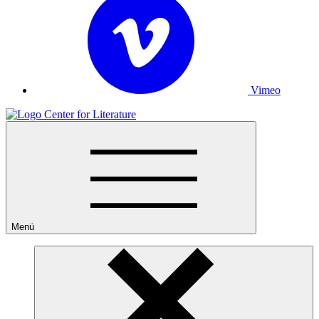
Vimeo
Menü