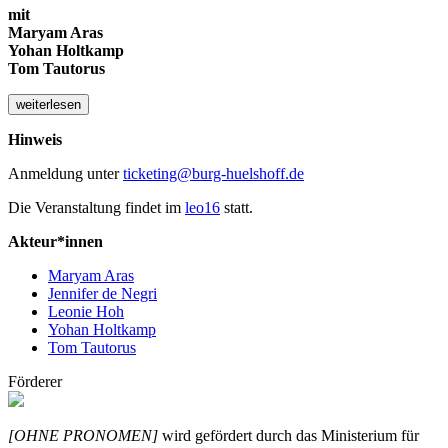
mit
Maryam Aras
Yohan Holtkamp
Tom Tautorus
weiterlesen
Hinweis
Anmeldung unter
ticketing@burg-huelshoff.de
Die Veranstaltung findet im
leo16
statt.
Akteur*innen
Maryam Aras
Jennifer de Negri
Leonie Hoh
Yohan Holtkamp
Tom Tautorus
Förderer
[OHNE PRONOMEN]
wird gefördert durch das Ministerium für